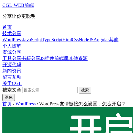
CGL-WEB前端
分享让你更聪明
首页
技术分享
WordPress
JavaScript
TypeScript
HtmlCss
NodeJS
Angular
其他
个人随笔
资源分享
工具分享
书籍分享
JS插件
前端库
其他资源
开源代码
新闻资讯
留言互动
关于CGL
搜索文章
搜索
深色
首页
/
WordPress
/
WordPress友情链接怎么设置，怎么开启？