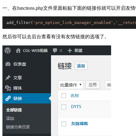
一、在functions.php文件里面粘贴下面的链接你就可以开启友
add_filter(
'pre_option_link_manager_enabled'
,
'__retur
然后你可以去后台查看有没有友情链接的选项了。