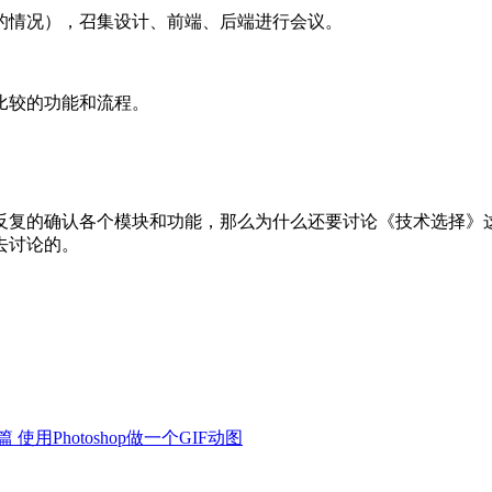
的情况），召集设计、前端、后端进行会议。
比较的功能和流程。
反复的确认各个模块和功能，那么为什么还要讨论《技术选择》
去讨论的。
篇
使用Photoshop做一个GIF动图