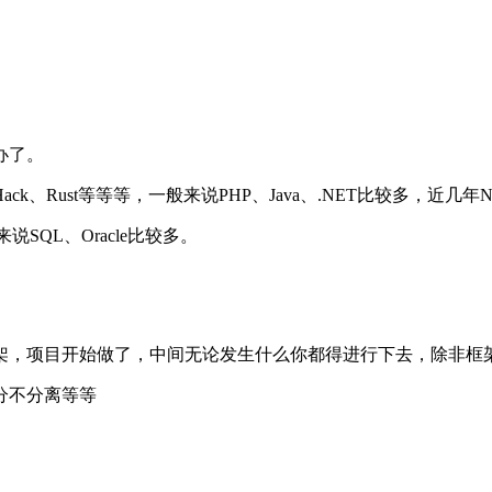
办了。
、Hack、Rust等等等，一般来说PHP、Java、.NET比较多，近几年N
来说SQL、Oracle比较多。
架，项目开始做了，中间无论发生什么你都得进行下去，除非框
分不分离等等