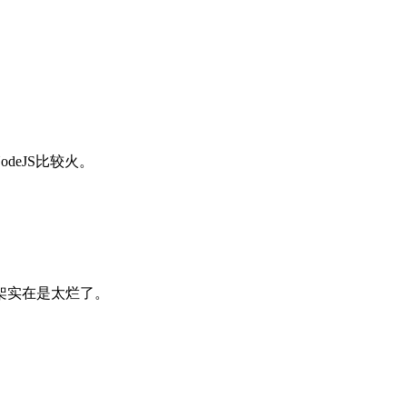
odeJS比较火。
架实在是太烂了。